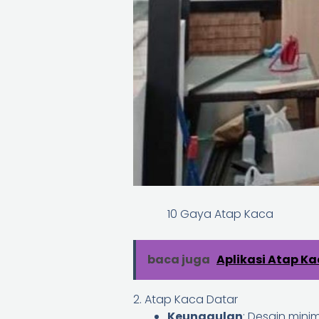
10 Gaya Atap Kaca
baca juga
Aplikasi Atap K
2. Atap Kaca Datar
Keunggulan
: Desain mini