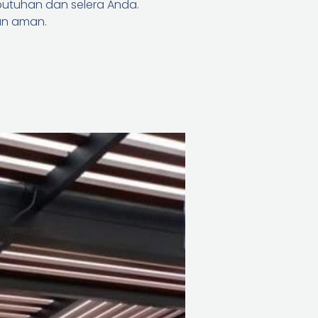
butuhan dan selera Anda.
dan aman.