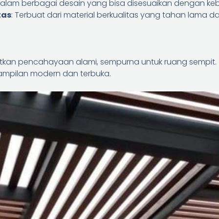
 dalam berbagai desain yang bisa disesuaikan dengan ke
tas
: Terbuat dari material berkualitas yang tahan lama 
atkan pencahayaan alami, sempurna untuk ruang sempit.
ampilan modern dan terbuka.