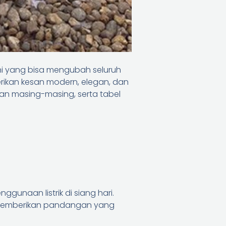
ni yang bisa mengubah seluruh
kan kesan modern, elegan, dan
lan masing-masing, serta tabel
unaan listrik di siang hari.
, memberikan pandangan yang