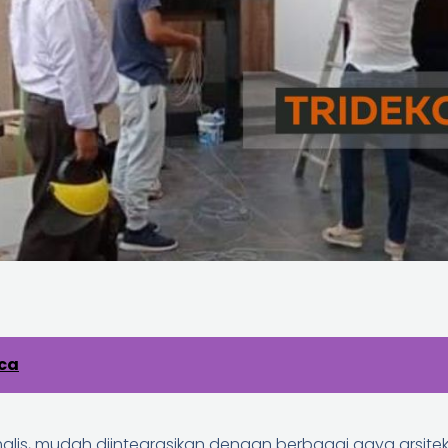
aca
malis, mudah diintegrasikan dengan berbagai gaya arsitek