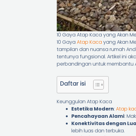
10 Gaya Atap Kaca yang Akan 
10 Gaya
Atap Kaca
yang Akan Men
tampilan dan nuansa rumah And
tentunya fungsional. Artikel in
perbandingan untuk membantu An
Daftar isi
Keunggulan Atap Kaca
Estetika Modern
:
Atap ka
Pencahayaan Alami
: Ma
Konektivitas dengan Lu
lebih luas dan terbuka.