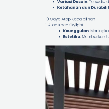
Variasi Desain
: Tersedia
Ketahanan dan Durabili
10 Gaya Atap Kaca pilihan
1. Atap Kaca Skylight
Keunggulan
: Meningk
Estetika
: Memberikan t