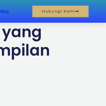
Blog
Hubungi Kami
 yang
mpilan