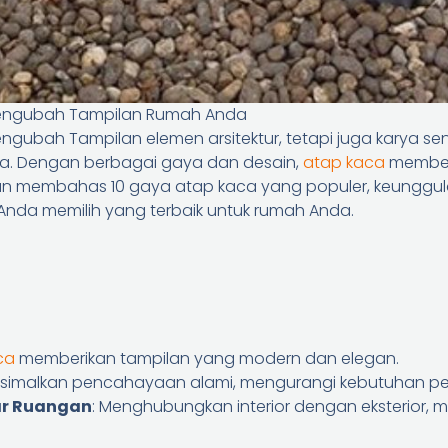
Mengubah Tampilan Rumah Anda
gubah Tampilan elemen arsitektur, tetapi juga karya se
a. Dengan berbagai gaya dan desain,
atap kaca
memberi
i akan membahas 10 gaya atap kaca yang populer, keunggu
da memilih yang terbaik untuk rumah Anda.
ca
memberikan tampilan yang modern dan elegan.
ksimalkan pencahayaan alami, mengurangi kebutuhan pengg
ar Ruangan
: Menghubungkan interior dengan eksterior