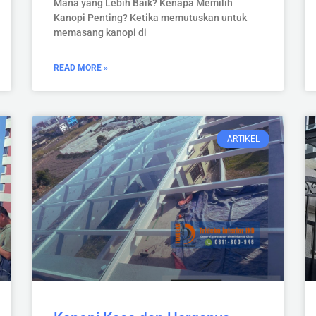
Mana yang Lebih Baik? Kenapa Memilih
Kanopi Penting? Ketika memutuskan untuk
memasang kanopi di
READ MORE »
ARTIKEL