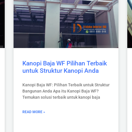
Kanopi Baja WF Pilihan Terbaik
untuk Struktur Kanopi Anda
Kanopi Baja WF: Pilihan Terbaik untuk Struktur
Bangunan Anda Apa itu Kanopi Baja WF?
Temukan solusi terbaik untuk kanopi baja
READ MORE »