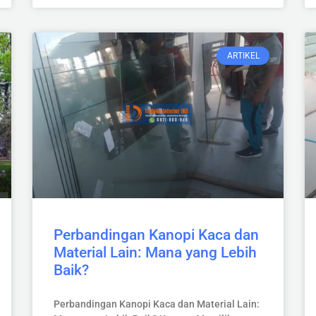
ARTIKEL
Perbandingan Kanopi Kaca dan
Material Lain: Mana yang Lebih
Baik?
Perbandingan Kanopi Kaca dan Material Lain: