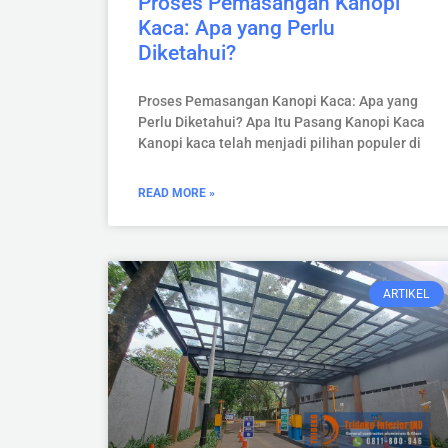
Proses Pemasangan Kanopi
Kaca: Apa yang Perlu
Diketahui?
Proses Pemasangan Kanopi Kaca: Apa yang
Perlu Diketahui? Apa Itu Pasang Kanopi Kaca
Kanopi kaca telah menjadi pilihan populer di
READ MORE »
ARTIKEL