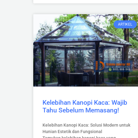
ARTIKEL
Kelebihan Kanopi Kaca: Wajib
Tahu Sebelum Memasang!
Kelebihan Kanopi Kaca: Solusi Modern untuk
Hunian Estetik dan Fungsional
Temukan kelebihan kanopi kaca yang