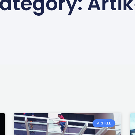
ategory: Artik
ARTIKEL