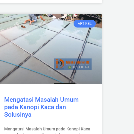
ARTIKEL
Mengatasi Masalah Umum
pada Kanopi Kaca dan
Solusinya
Mengatasi Masalah Umum pada Kanopi Kaca