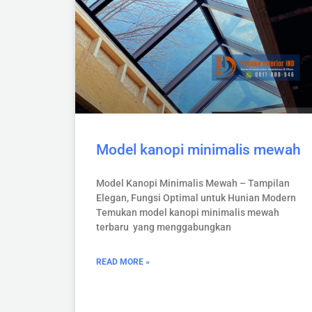
Model kanopi minimalis mewah
Model Kanopi Minimalis Mewah – Tampilan
Elegan, Fungsi Optimal untuk Hunian Modern
Temukan model kanopi minimalis mewah
terbaru yang menggabungkan
READ MORE »