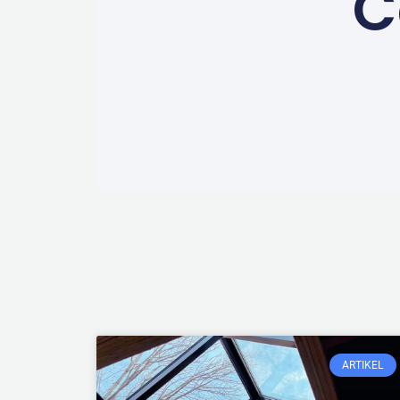
C
ARTIKEL