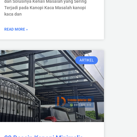
dan Solusinya Kenali Masalah yang Sering
Terjadi pada Kanopi Kaca Masalah kanopi
kaca dan
READ MORE »
ARTIKEL