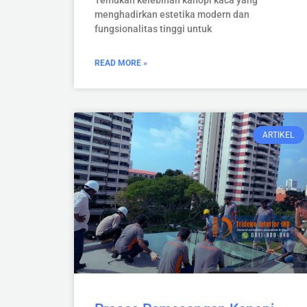
menghadirkan estetika modern dan
fungsionalitas tinggi untuk
READ MORE »
ARTIKEL