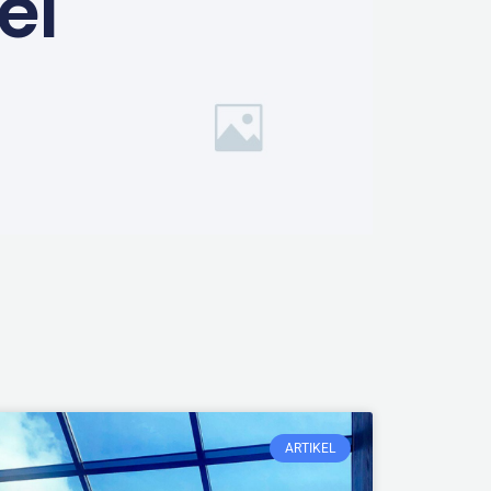
el
ARTIKEL