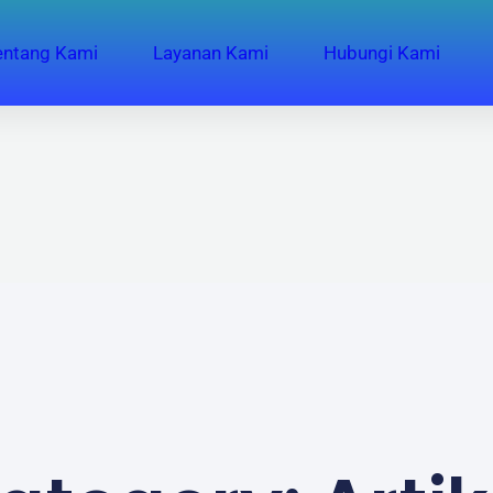
entang Kami
Layanan Kami
Hubungi Kami