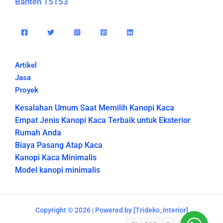
Banten 15153
Artikel
Jasa
Proyek
Kesalahan Umum Saat Memilih Kanopi Kaca
Empat Jenis Kanopi Kaca Terbaik untuk Eksterior
Rumah Anda
Biaya Pasang Atap Kaca
Kanopi Kaca Minimalis
Model kanopi minimalis
Copyright © 2026 | Powered by [Trideko_Interior]