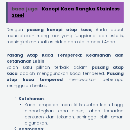
baca juga
Kanopi Kaca Rangka Stainless
Steel
Dengan
pasang kanopi atap kaca
, Anda dapat
menciptakan ruang luar yang fungsional dan estetis,
meningkatkan kualitas hidup dan nilai properti Anda.
Pasang Atap Kaca Tempered: Keamanan dan
Ketahanan Lebih
Salah satu pilihan terbaik dalam
pasang atap
kaca
adalah menggunakan kaca tempered.
Pasang
atap kaca tempered
menawarkan beberapa
keunggulan berikut:
Ketahanan
:
Kaca tempered memiliki kekuatan lebih tinggi
dibandingkan kaca biasa, tahan terhadap
benturan dan tekanan, sehingga lebih aman
digunakan.
Keamanan
: