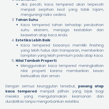
Jika pecah, kaca tempered akan terpecah
menjadi serpihan kecil yang tidak tajam,
mengurangi risiko cedera.
Tahan Suhu
:
Kaca tempered tahan terhadap perubahan
suhu ekstrem, menjaga kestabilan dan
keawetan atap kaca Anda.
Estetika Lebih Baik
:
Kaca tempered biasanya memiliki finishing
yang lebih halus dan transparan, memberikan
tampilan yang lebih premium pada atap kaca.
Nilai Tambah Properti
:
Menggunakan kaca tempered meningkatkan
nilai properti karena memberikan kesan
berkualitas dan aman.
Dengan semua keunggulan tersebut,
pasang atap
kaca tempered
menjadi pilihan yang bijak bagi
mereka yang mengutamakan keamanan dan
durabilitas tanpa mengorbankan estetika.