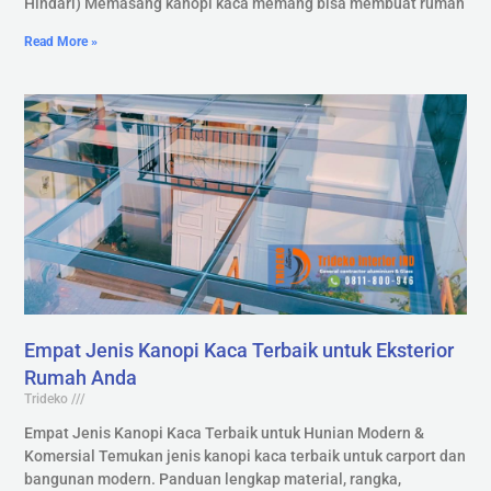
Hindari) Memasang kanopi kaca memang bisa membuat rumah
Read More »
Empat Jenis Kanopi Kaca Terbaik untuk Eksterior
Rumah Anda
Trideko
Empat Jenis Kanopi Kaca Terbaik untuk Hunian Modern &
Komersial Temukan jenis kanopi kaca terbaik untuk carport dan
bangunan modern. Panduan lengkap material, rangka,