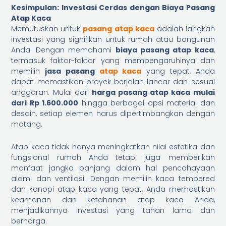
Kesimpulan: Investasi Cerdas dengan Biaya Pasang
Atap Kaca
Memutuskan untuk
pasang atap kaca
adalah langkah
investasi yang signifikan untuk rumah atau bangunan
Anda. Dengan memahami
biaya pasang atap kaca
,
termasuk faktor-faktor yang mempengaruhinya dan
memilih
jasa pasang
atap kaca
yang tepat, Anda
dapat memastikan proyek berjalan lancar dan sesuai
anggaran. Mulai dari
harga pasang atap kaca mulai
dari Rp 1.600.000
hingga berbagai opsi material dan
desain, setiap elemen harus dipertimbangkan dengan
matang.
Atap kaca tidak hanya meningkatkan nilai estetika dan
fungsional rumah Anda tetapi juga memberikan
manfaat jangka panjang dalam hal pencahayaan
alami dan ventilasi. Dengan memilih kaca tempered
dan kanopi atap kaca yang tepat, Anda memastikan
keamanan dan ketahanan atap kaca Anda,
menjadikannya investasi yang tahan lama dan
berharga.