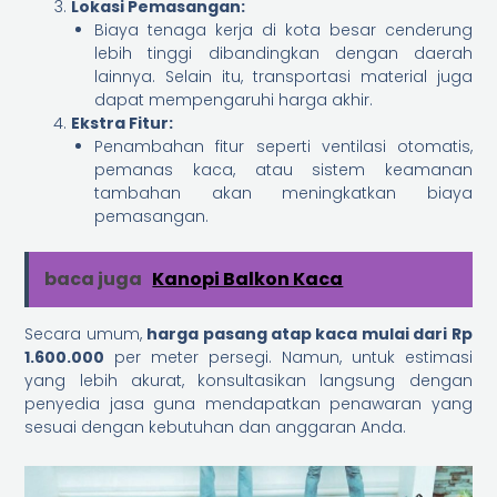
Lokasi Pemasangan:
Biaya tenaga kerja di kota besar cenderung
lebih tinggi dibandingkan dengan daerah
lainnya. Selain itu, transportasi material juga
dapat mempengaruhi harga akhir.
Ekstra Fitur:
Penambahan fitur seperti ventilasi otomatis,
pemanas kaca, atau sistem keamanan
tambahan akan meningkatkan biaya
pemasangan.
baca juga
Kanopi Balkon Kaca
Secara umum,
harga pasang atap kaca mulai dari Rp
1.600.000
per meter persegi. Namun, untuk estimasi
yang lebih akurat, konsultasikan langsung dengan
penyedia jasa guna mendapatkan penawaran yang
sesuai dengan kebutuhan dan anggaran Anda.