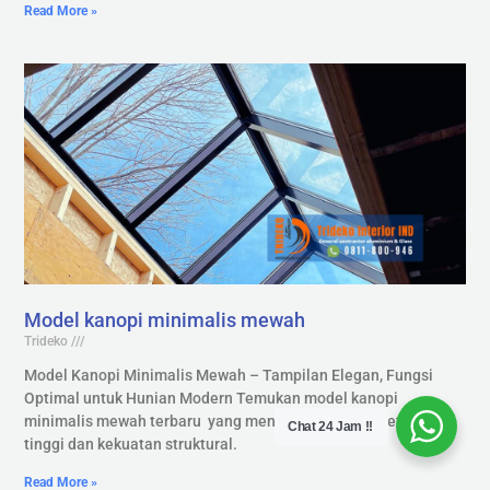
Read More »
Model kanopi minimalis mewah
Trideko
Model Kanopi Minimalis Mewah – Tampilan Elegan, Fungsi
Optimal untuk Hunian Modern Temukan model kanopi
minimalis mewah terbaru yang menggabungkan estetika
Chat 24 Jam !!
tinggi dan kekuatan struktural.
Read More »