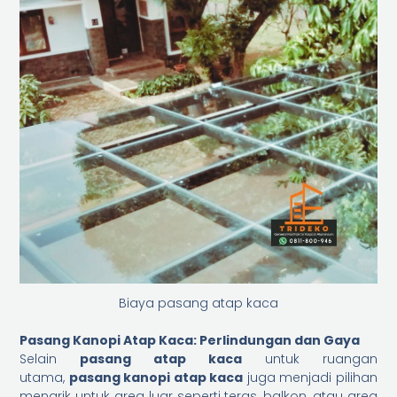
Biaya pasang atap kaca
Pasang Kanopi Atap Kaca: Perlindungan dan Gaya
Selain
pasang atap kaca
untuk ruangan
utama,
pasang kanopi atap kaca
juga menjadi pilihan
menarik untuk area luar seperti teras, balkon, atau area