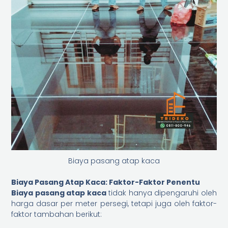
Biaya pasang atap kaca
Biaya Pasang Atap Kaca: Faktor-Faktor Penentu
Biaya pasang atap kaca
tidak hanya dipengaruhi oleh
harga dasar per meter persegi, tetapi juga oleh faktor-
faktor tambahan berikut: