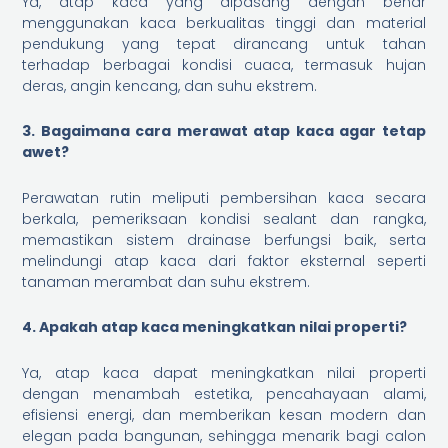
Ya, atap kaca yang dipasang dengan benar
menggunakan kaca berkualitas tinggi dan material
pendukung yang tepat dirancang untuk tahan
terhadap berbagai kondisi cuaca, termasuk hujan
deras, angin kencang, dan suhu ekstrem.
3. Bagaimana cara merawat atap kaca agar tetap
awet?
Perawatan rutin meliputi pembersihan kaca secara
berkala, pemeriksaan kondisi sealant dan rangka,
memastikan sistem drainase berfungsi baik, serta
melindungi atap kaca dari faktor eksternal seperti
tanaman merambat dan suhu ekstrem.
4. Apakah atap kaca meningkatkan nilai properti?
Ya, atap kaca dapat meningkatkan nilai properti
dengan menambah estetika, pencahayaan alami,
efisiensi energi, dan memberikan kesan modern dan
elegan pada bangunan, sehingga menarik bagi calon