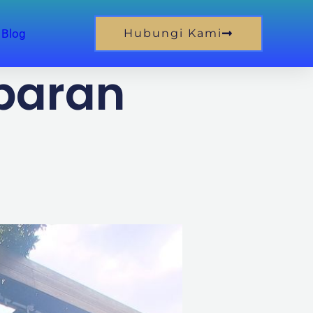
Blog
Hubungi Kami
paran