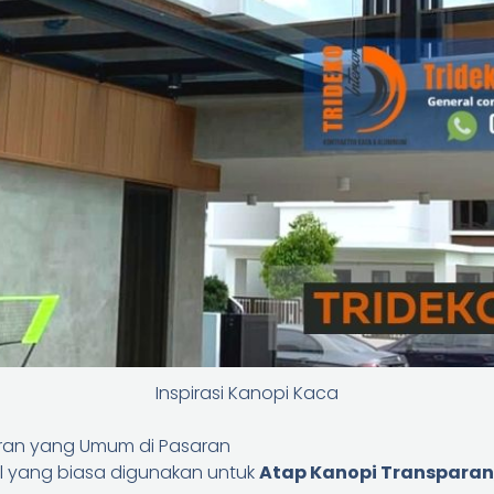
Inspirasi Kanopi Kaca
aran yang Umum di Pasaran
l yang biasa digunakan untuk
Atap Kanopi Transparan