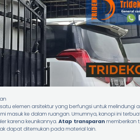
ran
atu elemen arsitektur yang berfungsi untuk melindungi ar
i masuk ke dalam ruangan. Umumnya, kanopi ini terbuat
er karena keunikannya.
Atap transparan
memberikan t
ak dapat ditemukan pada material lain.