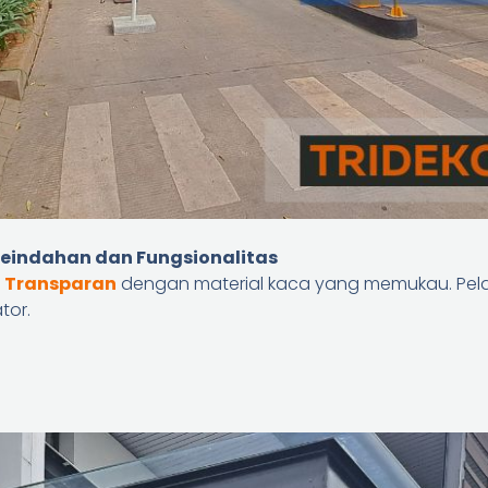
Keindahan dan Fungsionalitas
 Transparan
dengan material kaca yang memukau. Pelajar
tor.