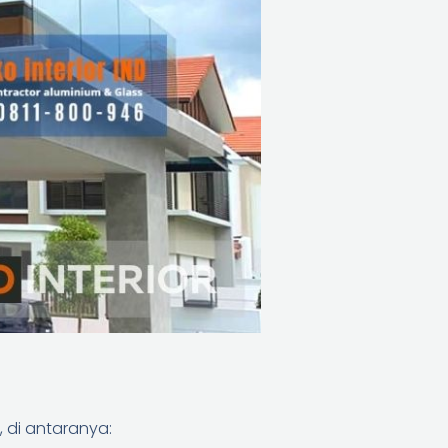
, di antaranya: