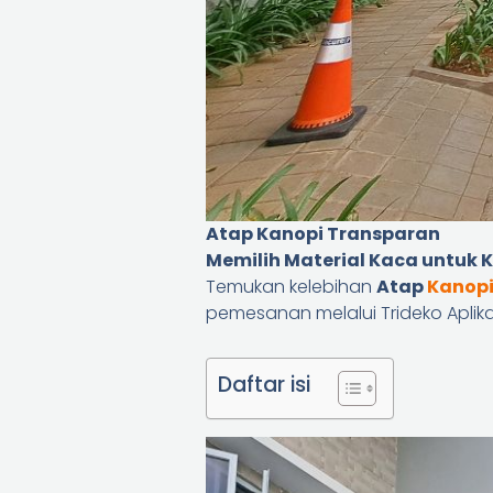
Atap Kanopi Transparan
Memilih Material Kaca untuk 
Temukan kelebihan
Atap
Kanopi
pemesanan melalui Trideko Aplika
Daftar isi