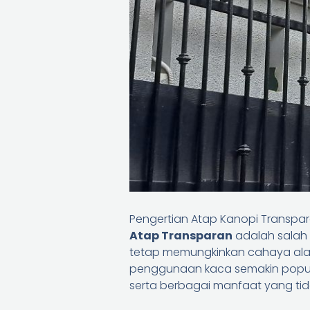
Pengertian Atap Kanopi Transpa
Atap Transparan
adalah salah s
tetap memungkinkan cahaya alam
penggunaan kaca semakin popul
serta berbagai manfaat yang tid