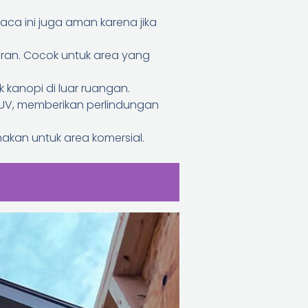
ca ini juga aman karena jika
turan. Cocok untuk area yang
 kanopi di luar ruangan.
 UV, memberikan perlindungan
nakan untuk area komersial.