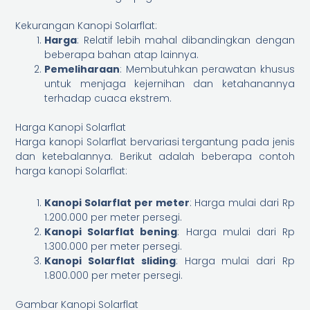
Kekurangan Kanopi Solarflat:
Harga
: Relatif lebih mahal dibandingkan dengan
beberapa bahan atap lainnya.
Pemeliharaan
: Membutuhkan perawatan khusus
untuk menjaga kejernihan dan ketahanannya
terhadap cuaca ekstrem.
Harga Kanopi Solarflat
Harga kanopi Solarflat bervariasi tergantung pada jenis
dan ketebalannya. Berikut adalah beberapa contoh
harga kanopi Solarflat:
Kanopi Solarflat per meter
: Harga mulai dari Rp
1.200.000 per meter persegi.
Kanopi Solarflat bening
: Harga mulai dari Rp
1.300.000 per meter persegi.
Kanopi Solarflat sliding
: Harga mulai dari Rp
1.800.000 per meter persegi.
Gambar Kanopi Solarflat