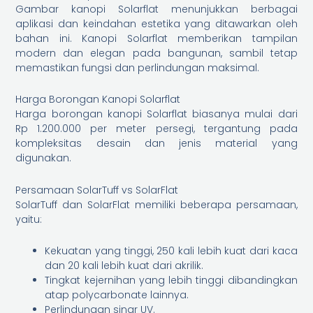
Gambar kanopi Solarflat menunjukkan berbagai
aplikasi dan keindahan estetika yang ditawarkan oleh
bahan ini. Kanopi Solarflat memberikan tampilan
modern dan elegan pada bangunan, sambil tetap
memastikan fungsi dan perlindungan maksimal.
Harga Borongan Kanopi Solarflat
Harga borongan kanopi Solarflat biasanya mulai dari
Rp 1.200.000 per meter persegi, tergantung pada
kompleksitas desain dan jenis material yang
digunakan.
Persamaan SolarTuff vs SolarFlat
SolarTuff dan SolarFlat memiliki beberapa persamaan,
yaitu:
Kekuatan yang tinggi, 250 kali lebih kuat dari kaca
dan 20 kali lebih kuat dari akrilik.
Tingkat kejernihan yang lebih tinggi dibandingkan
atap polycarbonate lainnya.
Perlindungan sinar UV.