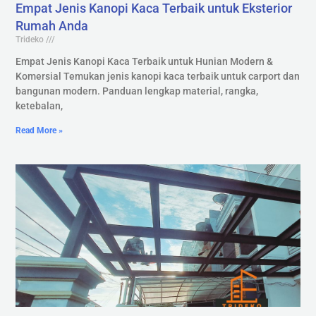
Empat Jenis Kanopi Kaca Terbaik untuk Eksterior
Rumah Anda
Trideko
Empat Jenis Kanopi Kaca Terbaik untuk Hunian Modern &
Komersial Temukan jenis kanopi kaca terbaik untuk carport dan
bangunan modern. Panduan lengkap material, rangka,
ketebalan,
Read More »