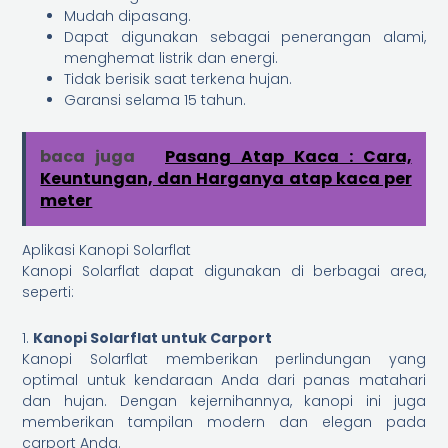
Mudah dipasang.
Dapat digunakan sebagai penerangan alami,
menghemat listrik dan energi.
Tidak berisik saat terkena hujan.
Garansi selama 15 tahun.
baca juga
Pasang Atap Kaca : Cara,
Keuntungan, dan Harganya atap kaca per
meter
Aplikasi Kanopi Solarflat
Kanopi Solarflat dapat digunakan di berbagai area,
seperti:
1.
Kanopi Solarflat untuk Carport
Kanopi Solarflat memberikan perlindungan yang
optimal untuk kendaraan Anda dari panas matahari
dan hujan. Dengan kejernihannya, kanopi ini juga
memberikan tampilan modern dan elegan pada
carport Anda.