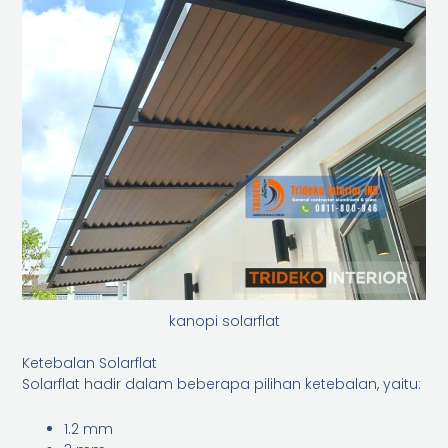
kanopi solarflat
Ketebalan Solarflat
Solarflat hadir dalam beberapa pilihan ketebalan, yaitu:
1.2 mm