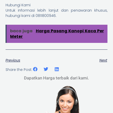
Hubungi Kami
Untuk informasi lebih lanjut dan penawaran khusus,
hubungi kami di 0811800946.
baca juga
Harga Pasang Kanopi Kaca Per
Meter
Previous
Next
Share the Post:
Dapatkan Harga terbaik dari kami.