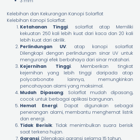
3 mm
Kelebihan dan Kekurangan Kanopi Solarflat
Kelebihan Kanopi Solarflat:
Ketahanan Tinggi
: solarflat atap Memiliki
kekuatan 250 kali lebih kuat dari kaca dan 20 kali
lebih kuat dari akrilik.
Perlindungan UV
: atap kanopi solarflat
Dilengkapi dengan perlindungan sinar UV untuk
mengurangi efek berbahaya dari sinar matahari.
Kejernihan Tinggi
: Memberikan tingkat
kejernihan yang lebih tinggi daripada atap
polycarbonate lainnya, memungkinkan
pencahayaan alami yang maksimal.
Mudah Dipasang
: Solarflat mudah dipasang,
cocok untuk berbagai aplikasi bangunan.
Hemat Energi
: Dapat digunakan sebagai
penerangan alami, membantu menghemat listrik
dan energi.
Tidak Berisik
: Tidak menimbulkan suara berisik
saat terkena hujan.
Garansi
: Dilengkapi garansi selama 15 tahun.