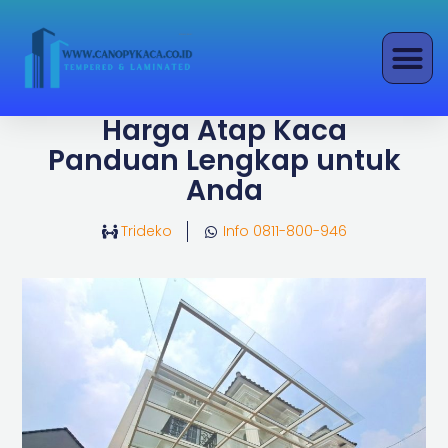
Lewati
ke
konten
Harga Atap Kaca
Panduan Lengkap untuk
Anda
Trideko
Info 0811-800-946