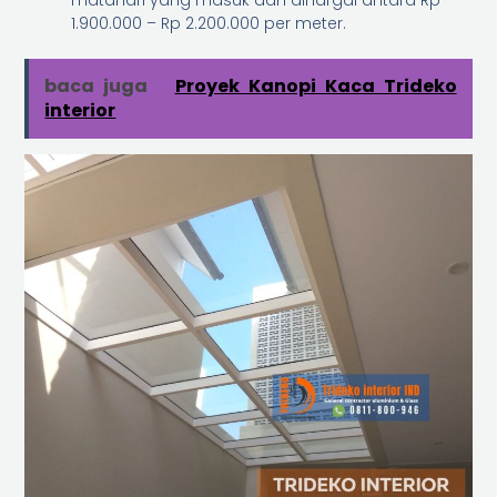
1.900.000 – Rp 2.200.000 per meter.
baca juga
Proyek Kanopi Kaca Trideko
interior