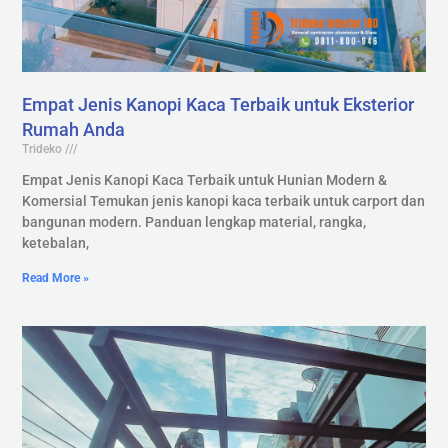
Empat Jenis Kanopi Kaca Terbaik untuk Eksterior
Rumah Anda
Trideko
Empat Jenis Kanopi Kaca Terbaik untuk Hunian Modern &
Komersial Temukan jenis kanopi kaca terbaik untuk carport dan
bangunan modern. Panduan lengkap material, rangka,
ketebalan,
Read More »