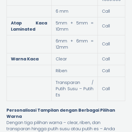
6 mm
Call
Atap Kaca
5mm + 5mm =
Call
Laminated
10mm
6mm + 6mm =
Call
12mm
Warna Kaca
Clear
Call
Riben
Call
Transparan /
Putih Susu – Putih
Call
Es
Personalisasi Tampilan dengan Berbagai Pilihan
Warna
Dengan tiga pilihan warna – clear, riben, dan
transparan hingga putih susu atau putih es – Anda