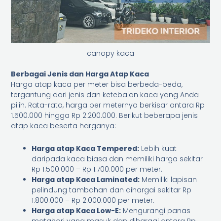
canopy kaca
Berbagai Jenis dan Harga Atap Kaca
Harga atap kaca per meter bisa berbeda-beda,
tergantung dari jenis dan ketebalan kaca yang Anda
pilih. Rata-rata, harga per meternya berkisar antara Rp
1.500.000 hingga Rp 2.200.000. Berikut beberapa jenis
atap kaca beserta harganya:
Harga atap Kaca Tempered:
Lebih kuat
daripada kaca biasa dan memiliki harga sekitar
Rp 1.500.000 – Rp 1.700.000 per meter.
Harga atap Kaca Laminated:
Memiliki lapisan
pelindung tambahan dan dihargai sekitar Rp
1.800.000 – Rp 2.000.000 per meter.
Harga atap Kaca Low-E:
Mengurangi panas
matahari yang masuk dan dihargai antara Rp