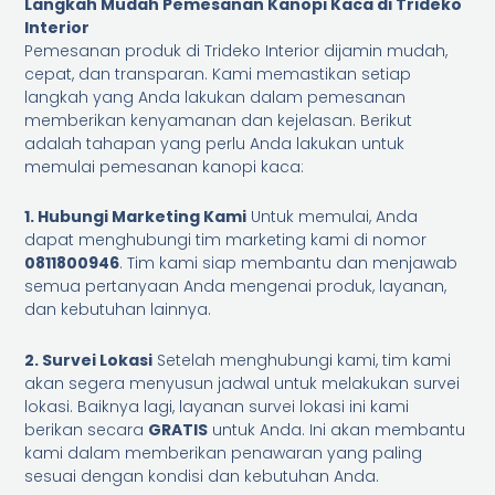
Langkah Mudah Pemesanan Kanopi Kaca di Trideko
Interior
Pemesanan produk di Trideko Interior dijamin mudah,
cepat, dan transparan. Kami memastikan setiap
langkah yang Anda lakukan dalam pemesanan
memberikan kenyamanan dan kejelasan. Berikut
adalah tahapan yang perlu Anda lakukan untuk
memulai pemesanan kanopi kaca:
1. Hubungi Marketing Kami
Untuk memulai, Anda
dapat menghubungi tim marketing kami di nomor
0811800946
. Tim kami siap membantu dan menjawab
semua pertanyaan Anda mengenai produk, layanan,
dan kebutuhan lainnya.
2. Survei Lokasi
Setelah menghubungi kami, tim kami
akan segera menyusun jadwal untuk melakukan survei
lokasi. Baiknya lagi, layanan survei lokasi ini kami
berikan secara
GRATIS
untuk Anda. Ini akan membantu
kami dalam memberikan penawaran yang paling
sesuai dengan kondisi dan kebutuhan Anda.