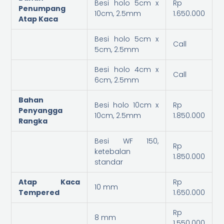
Besi holo 5cm x
Rp
Penumpang
10cm, 2.5mm
1.650.000
Atap Kaca
Besi holo 5cm x
Call
5cm, 2.5mm
Besi holo 4cm x
Call
6cm, 2.5mm
Bahan
Besi holo 10cm x
Rp
Penyangga
10cm, 2.5mm
1.850.000
Rangka
Besi WF 150,
Rp
ketebalan
1.850.000
standar
Atap Kaca
Rp
10 mm
Tempered
1.650.000
Rp
8 mm
1.550.000