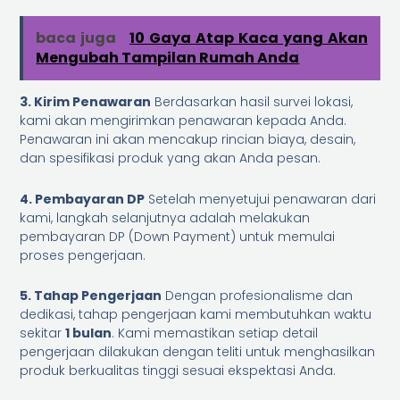
baca juga
10 Gaya Atap Kaca yang Akan
Mengubah Tampilan Rumah Anda
3. Kirim Penawaran
Berdasarkan hasil survei lokasi,
kami akan mengirimkan penawaran kepada Anda.
Penawaran ini akan mencakup rincian biaya, desain,
dan spesifikasi produk yang akan Anda pesan.
4. Pembayaran DP
Setelah menyetujui penawaran dari
kami, langkah selanjutnya adalah melakukan
pembayaran DP (Down Payment) untuk memulai
proses pengerjaan.
5. Tahap Pengerjaan
Dengan profesionalisme dan
dedikasi, tahap pengerjaan kami membutuhkan waktu
sekitar
1 bulan
. Kami memastikan setiap detail
pengerjaan dilakukan dengan teliti untuk menghasilkan
produk berkualitas tinggi sesuai ekspektasi Anda.