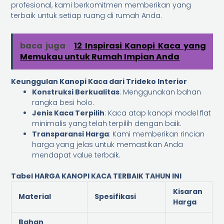
profesional, kami berkomitmen memberikan yang
terbaik untuk setiap ruang di rumah Anda.
baca juga
12 Inspirasi Kanopi Kaca yang
Memukau untuk Rumah Impian Anda
Keunggulan Kanopi Kaca dari Trideko Interior
Konstruksi Berkualitas
: Menggunakan bahan
rangka besi holo.
Jenis Kaca Terpilih
: Kaca atap kanopi model flat
minimalis yang telah terpilih dengan baik.
Transparansi Harga
: Kami memberikan rincian
harga yang jelas untuk memastikan Anda
mendapat value terbaik.
Tabel HARGA KANOPI KACA TERBAIK TAHUN INI
Kisaran
Material
Spesifikasi
Harga
Bahan