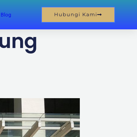
Blog
Hubungi Kami
dung