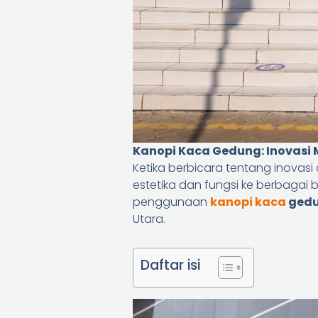
Kanopi Kaca Gedung: Inovasi
Ketika berbicara tentang inovasi 
estetika dan fungsi ke berbaga
penggunaan
kanopi kaca
ged
Utara.
Daftar isi