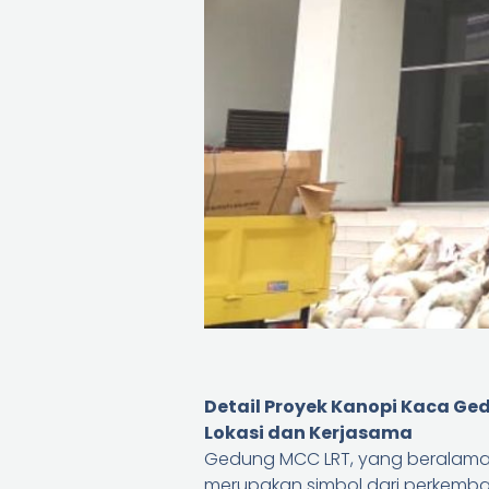
Detail Proyek Kanopi Kaca G
Lokasi dan Kerjasama
Gedung MCC LRT, yang beralamat d
merupakan simbol dari perkembang