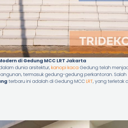
 Modern di Gedung MCC LRT Jakarta
dalam dunia arsitektur,
kanopi kaca
Gedung telah menjad
i bangunan, termasuk gedung-gedung perkantoran. Salah
ung
terbaru ini adalah di Gedung MCC
LRT
, yang terletak 