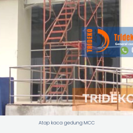
Atap kaca gedung MCC