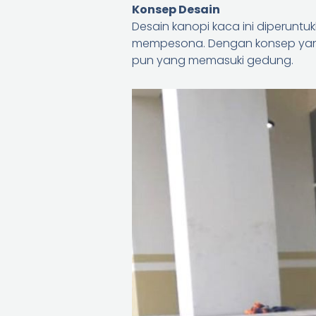
Konsep Desain
Desain kanopi kaca ini diperuntu
mempesona. Dengan konsep yang
pun yang memasuki gedung.