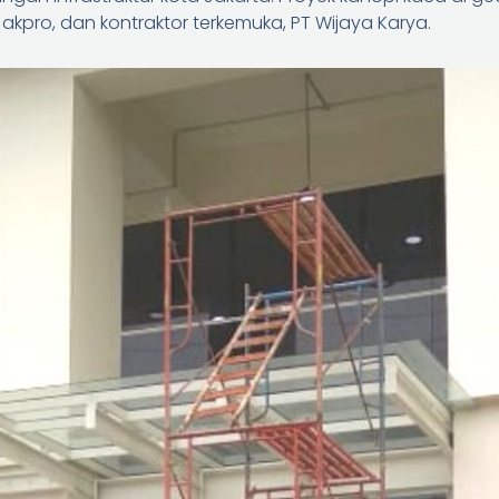
akpro, dan kontraktor terkemuka, PT Wijaya Karya.