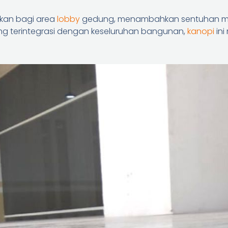
kkan bagi area
lobby
gedung, menambahkan sentuhan mo
 terintegrasi dengan keseluruhan bangunan,
kanopi
ini