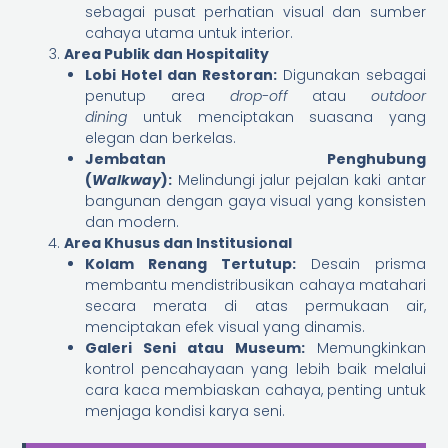
sebagai pusat perhatian visual dan sumber
cahaya utama untuk interior.
Area Publik dan Hospitality
Lobi Hotel dan Restoran:
Digunakan sebagai
penutup area
drop-off
atau
outdoor
dining
untuk menciptakan suasana yang
elegan dan berkelas.
Jembatan Penghubung
(
Walkway
):
Melindungi jalur pejalan kaki antar
bangunan dengan gaya visual yang konsisten
dan modern.
Area Khusus dan Institusional
Kolam Renang Tertutup:
Desain prisma
membantu mendistribusikan cahaya matahari
secara merata di atas permukaan air,
menciptakan efek visual yang dinamis.
Galeri Seni atau Museum:
Memungkinkan
kontrol pencahayaan yang lebih baik melalui
cara kaca membiaskan cahaya, penting untuk
menjaga kondisi karya seni.