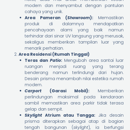
modern dan menyambut dengan pantulan
cahaya yang unik.
Area Pameran (
Showroom
):
Memastikan
produk di dalamnya mendapatkan
pencahayaan alami yang baik namun
terhindar dari sinar UV langsung yang merusak,
sekaligus memberikan tampilan luar yang
menarik perhatian.
Area Residensi (Rumah Tinggal)
Teras dan
Patio
:
Mengubah area santai luar
ruangan menjadi ruang yang terang
benderang namun terlindungi dari hujan.
Desain prisma menambah nilai estetika rumah
modern.
Carport
(Garasi Mobil):
Memberikan
perlindungan maksimal pada kendaraan
sambil memastikan area parkir tidak terasa
gelap dan sempit.
Skylight
Atrium atau Tangga:
Jika desain
prisma diterapkan sebagai atap di bagian
tengah bangunan (
skylight
), ia berfungsi