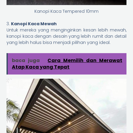
Kanopi Kaca Tempered 10mm
3.
Kanopi Kaca Mewah
Untuk mereka yang menginginkan kesan lebih mewah,
kanopi kaca dengan desain yang lebih rumit dan detail
yang lebih halus bisa menjadi pilihan yang ideal.
baca juga
Cara Memilih dan Merawat
Atap Kaca yang Tepat