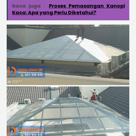
baca juga
Proses Pemasangan Kanopi
Kaca: Apa yang Perlu Diketahui?