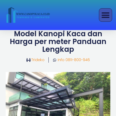
Lewati
ke
konten
Model Kanopi Kaca dan
Harga per meter Panduan
Lengkap
Trideko
Info 0811-800-946