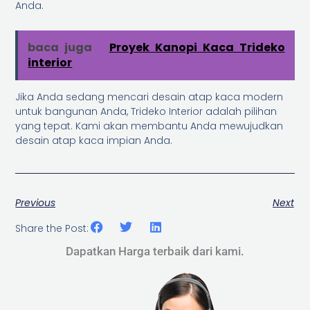
Anda.
baca juga
Proyek Kanopi Kaca Trideko
interior
Jika Anda sedang mencari desain atap kaca modern
untuk bangunan Anda, Trideko Interior adalah pilihan
yang tepat. Kami akan membantu Anda mewujudkan
desain atap kaca impian Anda.
Previous
Next
Share the Post:
Dapatkan Harga terbaik dari kami.