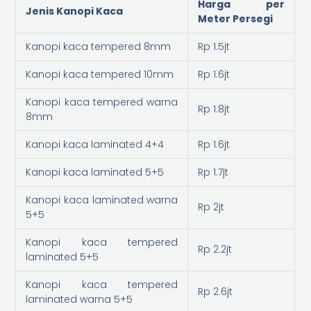
Harga per
Jenis Kanopi Kaca
Meter Persegi
Kanopi kaca tempered 8mm
Rp 1.5jt
Kanopi kaca tempered 10mm
Rp 1.6jt
Kanopi kaca tempered warna
Rp 1.8jt
8mm
Kanopi kaca laminated 4+4
Rp 1.6jt
Kanopi kaca laminated 5+5
Rp 1.7jt
Kanopi kaca laminated warna
Rp 2jt
5+5
Kanopi kaca tempered
Rp 2.2jt
laminated 5+5
Kanopi kaca tempered
Rp 2.6jt
laminated warna 5+5