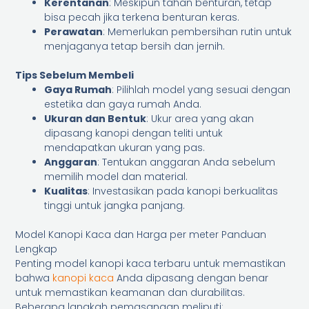
Kerentanan
: Meskipun tahan benturan, tetap
bisa pecah jika terkena benturan keras.
Perawatan
: Memerlukan pembersihan rutin untuk
menjaganya tetap bersih dan jernih.
Tips Sebelum Membeli
Gaya Rumah
: Pilihlah model yang sesuai dengan
estetika dan gaya rumah Anda.
Ukuran dan Bentuk
: Ukur area yang akan
dipasang kanopi dengan teliti untuk
mendapatkan ukuran yang pas.
Anggaran
: Tentukan anggaran Anda sebelum
memilih model dan material.
Kualitas
: Investasikan pada kanopi berkualitas
tinggi untuk jangka panjang.
Model Kanopi Kaca dan Harga per meter Panduan
Lengkap
Penting model kanopi kaca terbaru untuk memastikan
bahwa
kanopi kaca
Anda dipasang dengan benar
untuk memastikan keamanan dan durabilitas.
Beberapa langkah pemasangan meliputi: