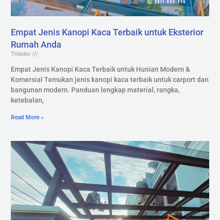
Empat Jenis Kanopi Kaca Terbaik untuk Eksterior
Rumah Anda
Trideko
Empat Jenis Kanopi Kaca Terbaik untuk Hunian Modern &
Komersial Temukan jenis kanopi kaca terbaik untuk carport dan
bangunan modern. Panduan lengkap material, rangka,
ketebalan,
Read More »